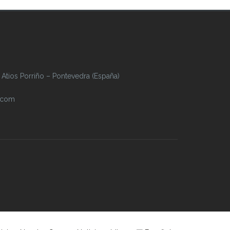
Atios Porriño – Pontevedra (España)
.com