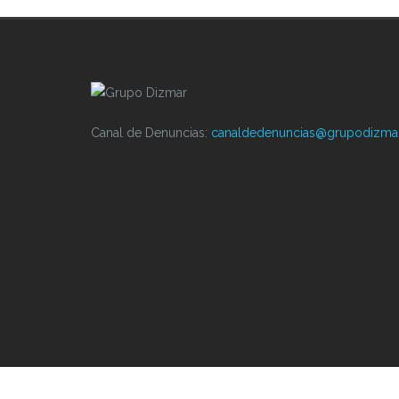
Canal de Denuncias:
canaldedenuncias@grupodizma