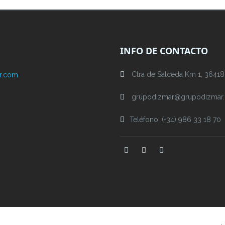
INFO DE CONTACTO
Ctra de Salceda Km 1, 36418 
r.com
grupodizmar@grupodizmar
Teléfono: (+34) 986 33 18 70