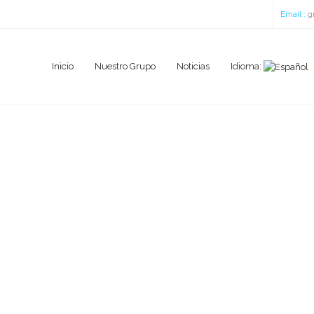
Email :
g
Inicio
Nuestro Grupo
Noticias
Idioma: